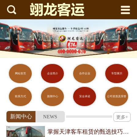



网站首页
企业简介
合作企业
车型展示
联系方式
网站首页
企业简介
合作企业
车型展示
新闻中心
联系方式
新闻中心
安全承诺
公司资质及荣誉
安全承诺
新闻中心
NEWS
更多+
公司资质及荣誉
掌握天津客车租赁的甄选技巧与用车须知