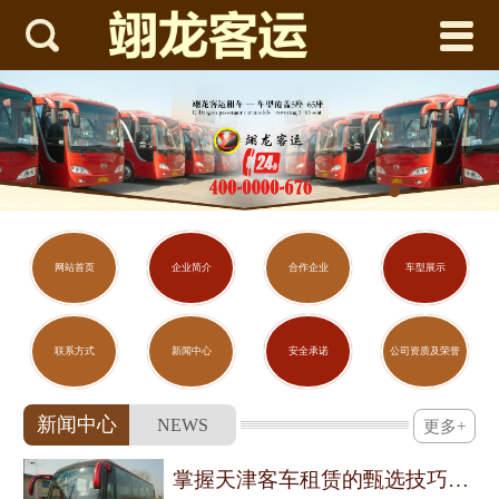



网站首页
企业简介
合作企业
车型展示
联系方式
网站首页
企业简介
合作企业
车型展示
新闻中心
联系方式
新闻中心
安全承诺
公司资质及荣誉
安全承诺
新闻中心
NEWS
更多+
公司资质及荣誉
掌握天津客车租赁的甄选技巧与用车须知