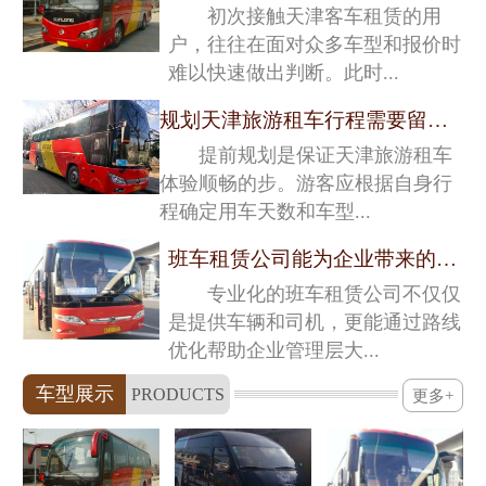
初次接触天津客车租赁的用
户，往往在面对众多车型和报价时
难以快速做出判断。此时...
规划天津旅游租车行程需要留意的关键细节
提前规划是保证天津旅游租车
体验顺畅的步。游客应根据自身行
程确定用车天数和车型...
班车租赁公司能为企业带来的深层价值
专业化的班车租赁公司不仅仅
是提供车辆和司机，更能通过路线
优化帮助企业管理层大...
车型展示
PRODUCTS
更多+