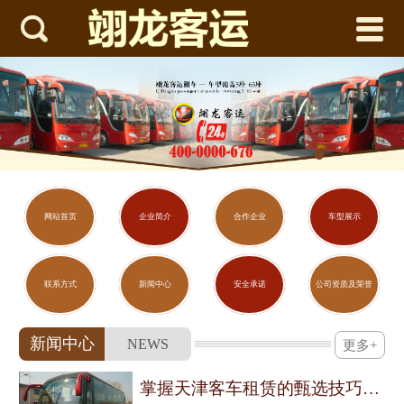



网站首页
企业简介
合作企业
车型展示
联系方式
网站首页
企业简介
合作企业
车型展示
新闻中心
联系方式
新闻中心
安全承诺
公司资质及荣誉
安全承诺
新闻中心
NEWS
更多+
公司资质及荣誉
掌握天津客车租赁的甄选技巧与用车须知