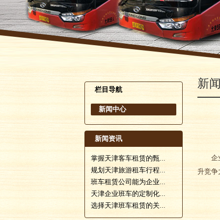
新
栏目导航
新闻中心
新闻资讯
企业
掌握天津客车租赁的甄...
规划天津旅游租车行程...
升竞争
班车租赁公司能为企业...
天津企业班车的定制化...
选择天津班车租赁的关...