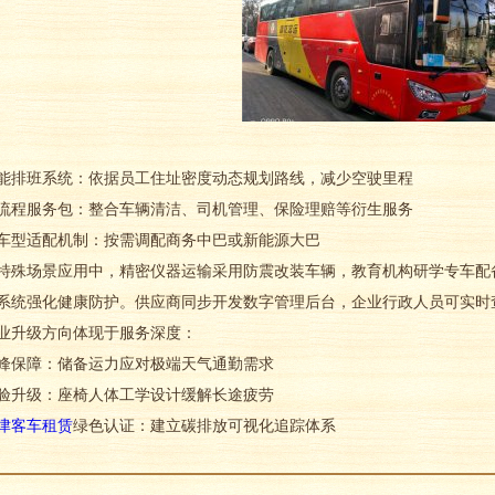
班系统：依据员工住址密度动态规划路线，减少空驶里程
服务包：整合车辆清洁、司机管理、保险理赔等衍生服务
适配机制：按需调配商务中巴或新能源大巴
场景应用中，精密仪器运输采用防震改装车辆，教育机构研学专车配备
系统强化健康防护。供应商同步开发数字管理后台，企业行政人员可实时
升级方向体现于服务深度：
保障：储备运力应对极端天气通勤需求
升级：座椅人体工学设计缓解长途疲劳
津客车租赁
绿色认证：建立碳排放可视化追踪体系