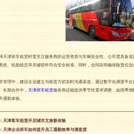
津班车租赁时需关注服务商的运营资质与车辆安全性。公司需具备道路
系统、轮胎状态等关键部件符合安全标准。同时，合同应明确保险责任划
。
理中，建议企业建立与租赁方的实时沟通渠道。通过数字化调度平台监
。长期合作中，
天津班车租赁
服务商还能提供季节性需求调整，如雨季增
升通勤体验。
：天津客车租赁开启城市文旅新体验
：天津企业班车如何提升员工通勤效率与满意度