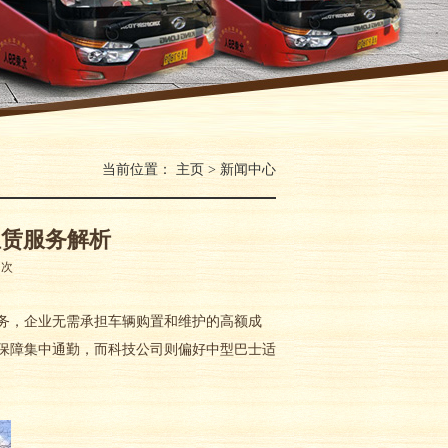
当前位置：
主页
>
新闻中心
租赁服务解析
：
次
务，企业无需承担车辆购置和维护的高额成
车保障集中通勤，而科技公司则偏好中型巴士适