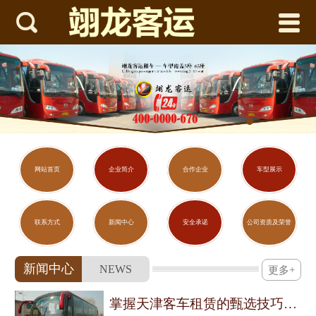



网站首页
企业简介
合作企业
车型展示
联系方式
网站首页
企业简介
合作企业
车型展示
新闻中心
联系方式
新闻中心
安全承诺
公司资质及荣誉
安全承诺
新闻中心
NEWS
更多+
公司资质及荣誉
掌握天津客车租赁的甄选技巧与用车须知