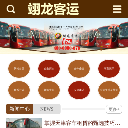



网站首页
企业简介
合作企业
车型展示
联系方式
网站首页
企业简介
合作企业
车型展示
新闻中心
联系方式
新闻中心
安全承诺
公司资质及荣誉
安全承诺
新闻中心
NEWS
更多+
公司资质及荣誉
掌握天津客车租赁的甄选技巧与用车须知