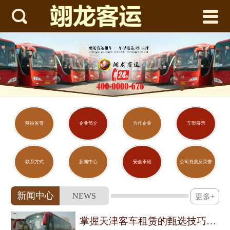



网站首页
企业简介
合作企业
车型展示
联系方式
网站首页
企业简介
合作企业
车型展示
新闻中心
联系方式
新闻中心
安全承诺
公司资质及荣誉
安全承诺
新闻中心
NEWS
更多+
公司资质及荣誉
掌握天津客车租赁的甄选技巧与用车须知