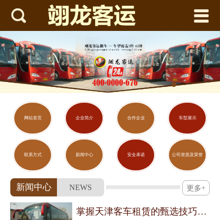



网站首页
企业简介
合作企业
车型展示
联系方式
网站首页
企业简介
合作企业
车型展示
新闻中心
联系方式
新闻中心
安全承诺
公司资质及荣誉
安全承诺
新闻中心
NEWS
更多+
公司资质及荣誉
掌握天津客车租赁的甄选技巧与用车须知