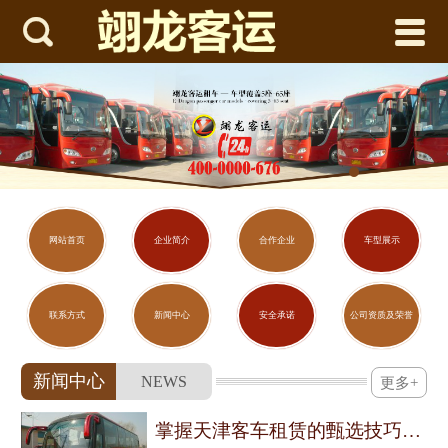



网站首页
企业简介
合作企业
车型展示
联系方式
网站首页
企业简介
合作企业
车型展示
新闻中心
联系方式
新闻中心
安全承诺
公司资质及荣誉
安全承诺
新闻中心
NEWS
更多+
公司资质及荣誉
掌握天津客车租赁的甄选技巧与用车须知